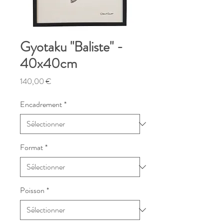
Gyotaku "Baliste" -
40x40cm
Prix
140,00 €
Encadrement
*
Format
*
Poisson
*