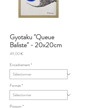
Gyotaku "Queue
Baliste" - 20x20cm
Prix
49,00 €
Encadrement
*
Format
*
Poisson
*